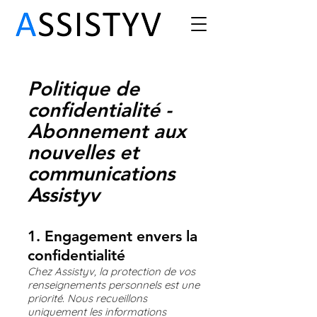
Politique de
confidentialité -
Abonnement aux
nouvelles et
communications
Assistyv
1. Engagement envers la
confidentialité
Chez Assistyv, la protection de vos
renseignements personnels est une
priorité. Nous recueillons
uniquement les informations