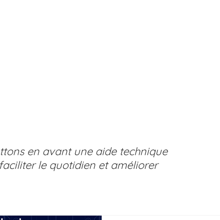
ute Aide
o
tons en avant une aide technique
ciliter le quotidien et améliorer