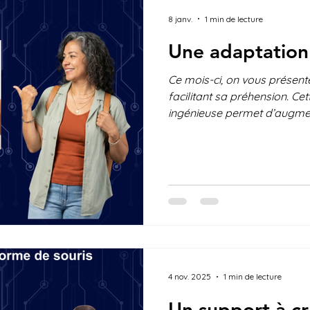
8 janv.
1 min de lecture
Une adaptation
Ce mois-ci, on vous présent
facilitant sa préhension. Cet
ingénieuse permet d’augmen
la clé, rendant son utilisatio
personnes ayant une force, 
dextérité réduite de la main.
clé avec moins d’effort et p
Et vous? Avez vous déjà ess
Voyez-vous des améliorati
aimerio
4 nov. 2025
1 min de lecture
Un support à c