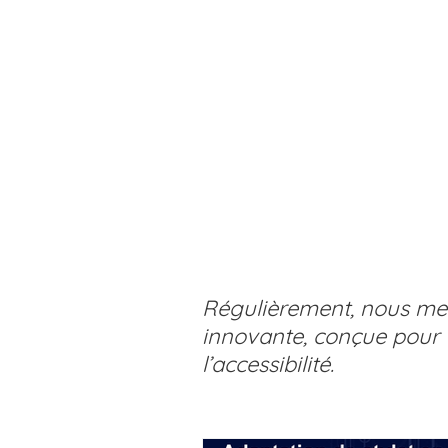
La Min
Techn
Régulièrement, nous met
innovante, conçue pour fa
l’accessibilité.