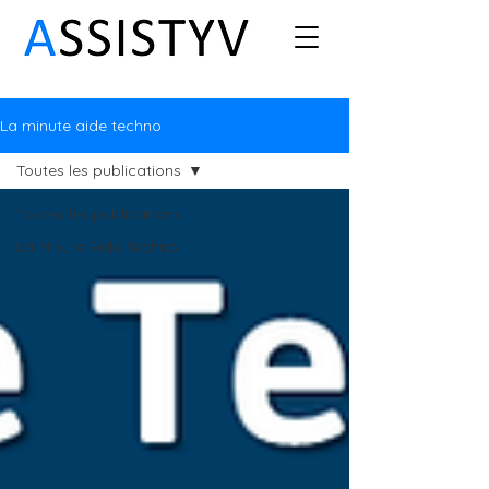
La minute aide techno
Toutes les publications
Toutes les publications
La Minute Aide Techno